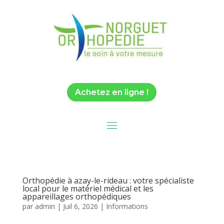
Achetez en ligne !
Orthopédie à azay-le-rideau : votre spécialiste
local pour le matériel médical et les
appareillages orthopédiques
par
admin
|
Juil 6, 2026
|
Informations