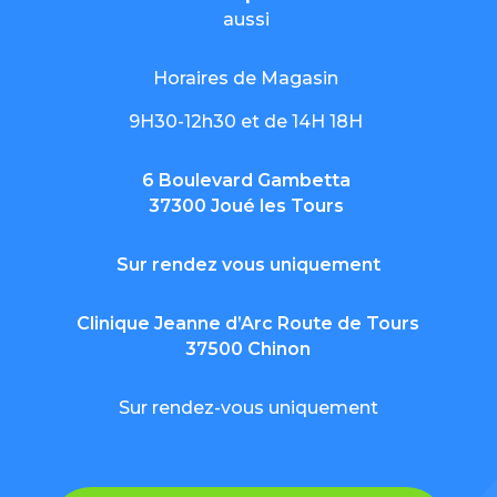
aussi
Horaires de Magasin
9H30-12h30 et de 14H 18H
6 Boulevard Gambetta
37300 Joué les Tours
Sur rendez vous uniquement
Clinique Jeanne d’Arc Route de Tours
37500 Chinon
Sur rendez-vous uniquement