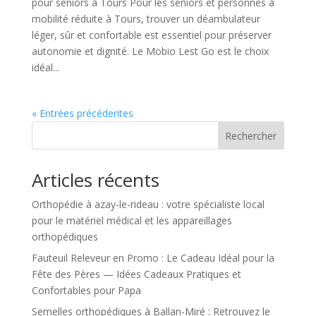
pour seniors à Tours Pour les seniors et personnes à
mobilité réduite à Tours, trouver un déambulateur
léger, sûr et confortable est essentiel pour préserver
autonomie et dignité. Le Mobio Lest Go est le choix
idéal...
« Entrées précédentes
Rechercher
Articles récents
Orthopédie à azay-le-rideau : votre spécialiste local
pour le matériel médical et les appareillages
orthopédiques
Fauteuil Releveur en Promo : Le Cadeau Idéal pour la
Fête des Pères — Idées Cadeaux Pratiques et
Confortables pour Papa
Semelles orthopédiques à Ballan-Miré : Retrouvez le