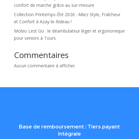
confort de marche grâce au sur-mesure
Collection Printemps-Été 2026 : Alliez Style, Fraîcheur
et Confort à Azay-le-Rideau !
Mobio Lest Go : le déambulateur léger et ergonomique
pour seniors à Tours
Commentaires
Aucun commentaire à afficher.
Base de remboursement : Tiers payant
intégrale