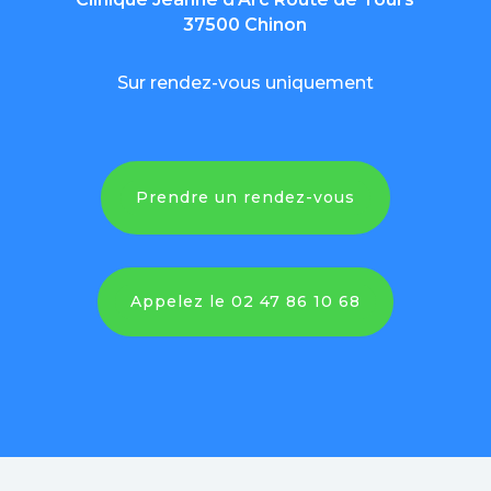
37500 Chinon
Sur rendez-vous uniquement
Prendre un rendez-vous
Appelez le 02 47 86 10 68