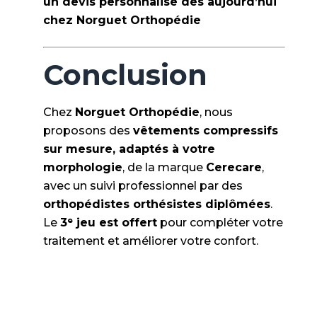
un devis personnalisé dès aujourd’hui
chez Norguet Orthopédie
Conclusion
Chez
Norguet Orthopédie
, nous
proposons des
vêtements compressifs
sur mesure, adaptés à votre
morphologie
, de la marque
Cerecare
,
avec un suivi professionnel par des
orthopédistes orthésistes diplômées
.
Le
3ᵉ jeu est offert
pour compléter votre
traitement et améliorer votre confort.