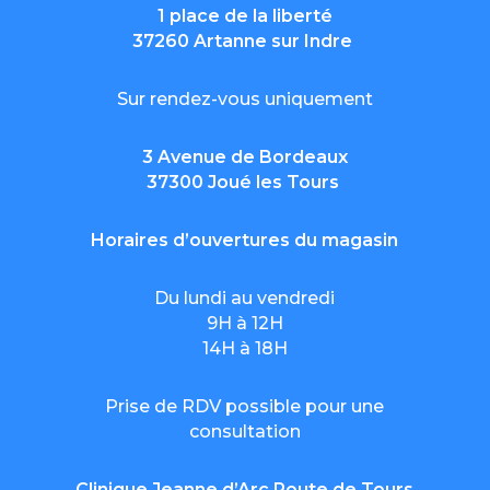
1 place de la liberté
37260 Artanne sur Indre
Sur rendez-vous uniquement
3 Avenue de Bordeaux
37300 Joué les Tours
Horaires d’ouvertures du magasin
Du lundi au vendredi
9H à 12H
14H à 18H
Prise de RDV possible pour une
consultation
Clinique Jeanne d’Arc Route de Tours