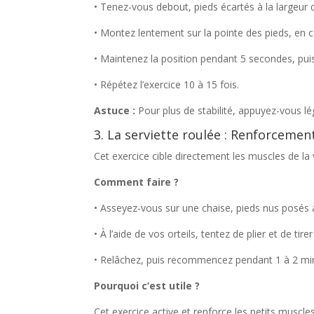
• Tenez-vous debout, pieds écartés à la largeur
• Montez lentement sur la pointe des pieds, en c
• Maintenez la position pendant 5 secondes, pu
• Répétez l’exercice 10 à 15 fois.
Astuce :
Pour plus de stabilité, appuyez-vous l
3. La serviette roulée : Renforcemen
Cet exercice cible directement les muscles de la 
Comment faire ?
• Asseyez-vous sur une chaise, pieds nus posés à
• À l’aide de vos orteils, tentez de plier et de tire
• Relâchez, puis recommencez pendant 1 à 2 mi
Pourquoi c’est utile ?
Cet exercice active et renforce les petits muscle