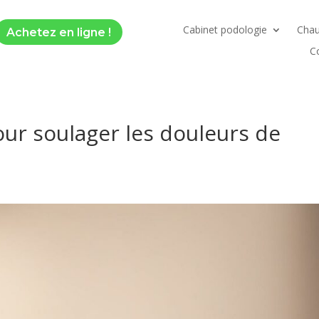
Cabinet podologie
Chau
Achetez en ligne !
Co
our soulager les douleurs de