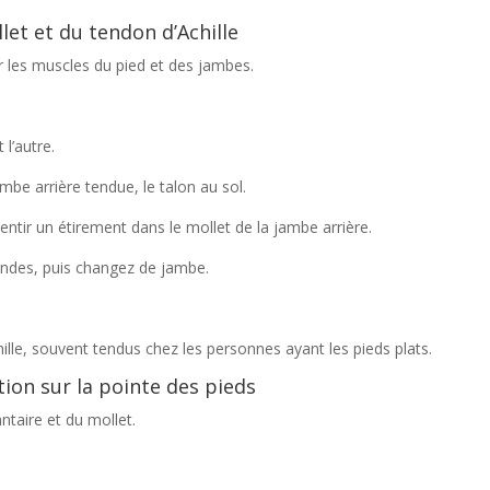
let et du tendon d’Achille
r les muscles du pied et des jambes.
l’autre.
mbe arrière tendue, le talon au sol.
ntir un étirement dans le mollet de la jambe arrière.
ondes, puis changez de jambe.
ille, souvent tendus chez les personnes ayant les pieds plats.
tion sur la pointe des pieds
ntaire et du mollet.