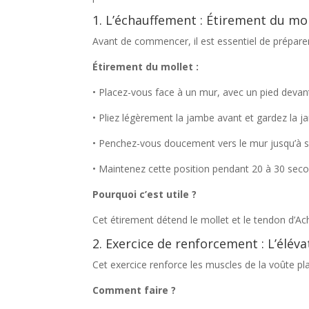
1. L’échauffement : Étirement du mol
Avant de commencer, il est essentiel de prépare
Étirement du mollet :
• Placez-vous face à un mur, avec un pied devant 
• Pliez légèrement la jambe avant et gardez la ja
• Penchez-vous doucement vers le mur jusqu’à se
• Maintenez cette position pendant 20 à 30 sec
Pourquoi c’est utile ?
Cet étirement détend le mollet et le tendon d’Ach
2. Exercice de renforcement : L’éléva
Cet exercice renforce les muscles de la voûte pla
Comment faire ?