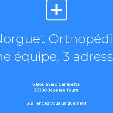
Norguet Orthopédi
e équipe, 3 adres
6 Boulevard Gambetta
37300 Joué les Tours
Sur rendez vous uniquement