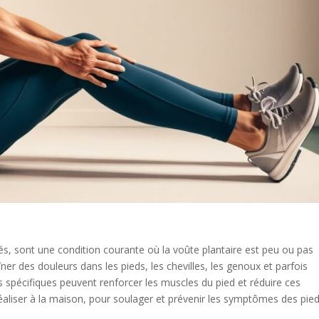
és, sont une condition courante où la voûte plantaire est peu ou pas
ner des douleurs dans les pieds, les chevilles, les genoux et parfois
spécifiques peuvent renforcer les muscles du pied et réduire ces
 réaliser à la maison, pour soulager et prévenir les symptômes des pie