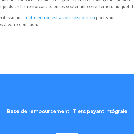
s pieds en les renforçant et en les soutenant correctement au quotidi
professionnel,
notre équipe est à votre disposition
pour vous
s à votre condition.
Base de remboursement : Tiers payant intégrale