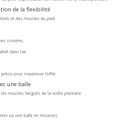
tion de la flexibilité
rteils et des muscles du pied.
bes croisées.
abet dans l’air.
.
écis pour maximiser l’effet.
vec une balle
les muscles fatigués de la voûte plantaire.
ennis ou une balle en mousse).