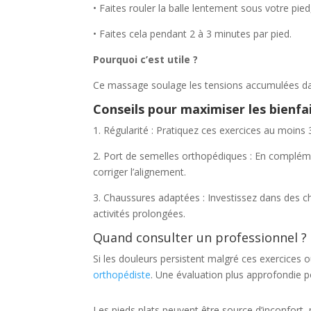
• Faites rouler la balle lentement sous votre pi
• Faites cela pendant 2 à 3 minutes par pied.
Pourquoi c’est utile ?
Ce massage soulage les tensions accumulées dans
Conseils pour maximiser les bienfai
1. Régularité : Pratiquez ces exercices au moins 
2. Port de semelles orthopédiques : En compléme
corriger l’alignement.
3. Chaussures adaptées : Investissez dans des ch
activités prolongées.
Quand consulter un professionnel ?
Si les douleurs persistent malgré ces exercices o
orthopédiste
. Une évaluation plus approfondie p
Les pieds plats peuvent être source d’inconfort,