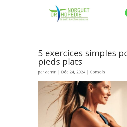
5 exercices simples p
pieds plats
par
admin
|
Déc 24, 2024
|
Conseils