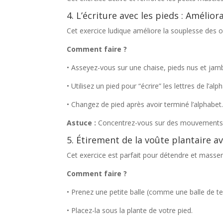
4. L’écriture avec les pieds : Améliora
Cet exercice ludique améliore la souplesse des o
Comment faire ?
• Asseyez-vous sur une chaise, pieds nus et jam
• Utilisez un pied pour “écrire” les lettres de l’alph
• Changez de pied après avoir terminé l’alphabet
Astuce :
Concentrez-vous sur des mouvements pr
5. Étirement de la voûte plantaire a
Cet exercice est parfait pour détendre et masser 
Comment faire ?
• Prenez une petite balle (comme une balle de t
• Placez-la sous la plante de votre pied.