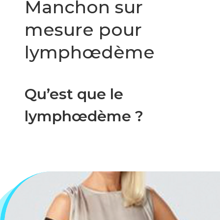
Manchon sur
mesure pour
lymphœdème
Qu’est que le
lymphœdème ?