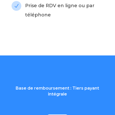
Prise de RDV en ligne ou par
N
téléphone
Base de remboursement : Tiers payant
intégrale